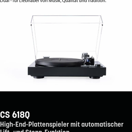
Dual - für Liebhaber von Musik, Qualität und Tradition.
CS 618Q
High-End-Plattenspieler mit automatischer