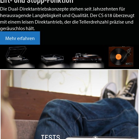
Lift- und Stopp-Funktion
Die Dual-Direktantriebskonzepte stehen seit Jahrzehnten für
herausragende Langlebigkeit und Qualität. Der CS 618 überzeugt
mit einem leisen Direktantrieb, der die Tellerdrehzahl präzise und
geräuschlos hält.
Mehr erfahren
TESTS