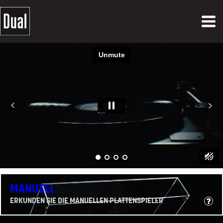
MANUELL
ERKUNDEN SIE DIE MANUELLEN PLATTENSPIELER