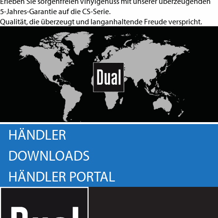
Erleben Sie sorgenfreien Vinylgenuss mit unserer überzeugenden
5-Jahres-Garantie auf die CS-Serie.
Qualität, die überzeugt und langanhaltende Freude verspricht.
HÄNDLER
DOWNLOADS
HÄNDLER PORTAL