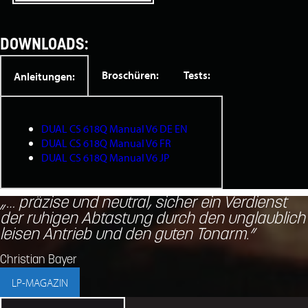
DOWNLOADS:
Broschüren:
Tests:
Anleitungen:
DUAL CS 618Q Manual V6 DE EN
DUAL CS 618Q Manual V6 FR
DUAL CS 618Q Manual V6 JP
„… präzise und neutral, sicher ein Verdienst
der ruhigen Abtastung durch den unglaublich
leisen Antrieb und den guten Tonarm.”
Christian Bayer
LP-MAGAZIN