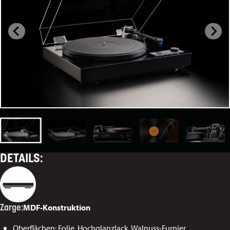
DETAILS:
MDF-Konstruktion
Zarge:
Oberflächen: Folie, Hochglanzlack, Walnuss-Furnier