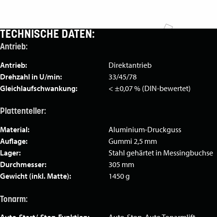
TECHNISCHE DATEN:
Antrieb:
Antrieb:
Direktantrieb
Drehzahl in U/min:
33/45/78
Gleichlaufschwankung:
< ±0,07 % (DIN-bewertet)
Plattenteller:
Material:
Aluminium-Druckguss
Auflage:
Gummi 2,5 mm
Lager:
Stahl gehärtet in Messingbuchse
Durchmesser:
305 mm
Gewicht (inkl. Matte):
1450 g
Tonarm:
Auto-Start/-Stop-Funktion:
Auto-Stop, Auto Tonarmlift