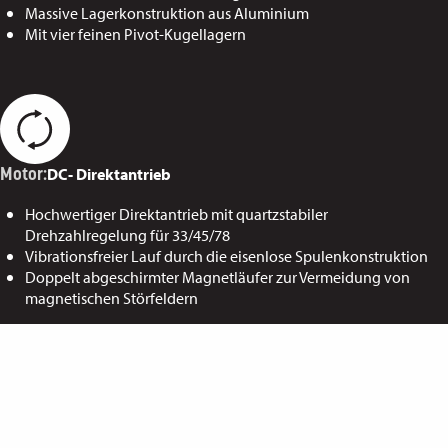
Massive Lagerkonstruktion aus Aluminium
Mit vier feinen Pivot-Kugellagern
DC- Direktantrieb
Motor:
Hochwertiger Direktantrieb mit quartzstabiler
Drehzahlregelung für 33/45/78
Vibrationsfreier Lauf durch die eisenlose Spulenkonstruktion
Doppelt abgeschirmter Magnetläufer zur Vermeidung von
magnetischen Störfeldern